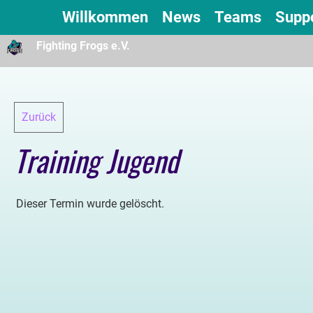
Willkommen
News
Teams
Supp
Fighting Frogs e.V.
Zurück
Training Jugend
Dieser Termin wurde gelöscht.