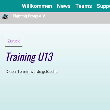
Willkommen
News
Teams
Supp
Fighting Frogs e.V.
Zurück
Training U13
Dieser Termin wurde gelöscht.